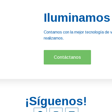
Iluminamos 
Contamos con la mejor tecnología de v
realizamos.
Contáctanos
¡Síguenos!